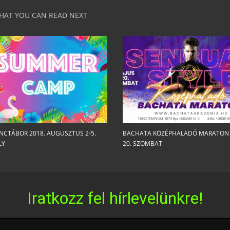
HAT YOU CAN READ NEXT
ÁNCTÁBOR 2018. AUGUSZTUS 2-5.
BACHATA KÖZÉPHALADÓ MARATON 
LY
20. SZOMBAT
Iratkozz fel hírlevelünkre!