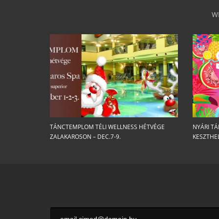
W
TÁNCTEMPLOM TÉLI WELLNESS HÉTVÉGE
NYÁRI T
ZALAKAROSON – DEC.7-9.
KESZTHE