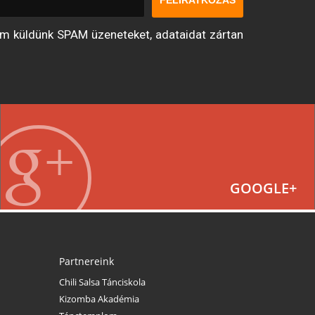
FELIRATKOZÁS
nem küldünk SPAM üzeneteket, adataidat zártan
GOOGLE+
Partnereink
Chili Salsa Tánciskola
Kizomba Akadémia