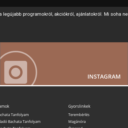
 legújabb programokról, akciókról, ajánlatokról. Mi soha 
INSTAGRAM
yamok
Gyorslinkek
achata Tanfolyam
Terembérlés
ladó Bachata Tanfolyam
Magánóra