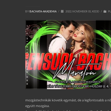
BY
BACHATA-AKADEMIA
/
2022. NOVEMBER 01, KEDD
/
PU
mozgástechnikák követik egymást, de a legfontosabb a nő 
együtt mozgása.