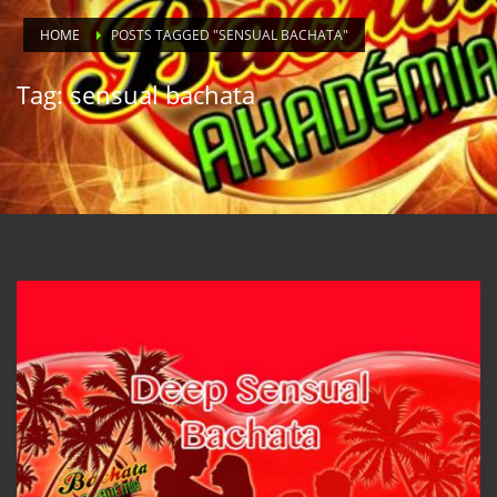
HOME
POSTS TAGGED "SENSUAL BACHATA"
Tag: sensual bachata