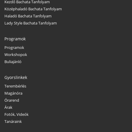
Kezdő Bachata Tanfolyam
Középhaladó Bachata Tanfolyam
Haladó Bachata Tanfolyam
Lady Style Bachata Tanfolyam
Programok
Programok
Workshopok
Buliajánló
Gyorslinkek
Terembérlés
Magánóra
Órarend
Árak
Fotók, Videók
Tanáraink