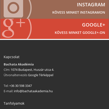
INSTAGRAM
KÖVESS MINKET INSTAGRAMON
GOOGLE+
KÖVESS MINKET GOOGLE+-ON
Kapcsolat
Bachata Akadémia
Cím:
1074 Budapest, Huszár utca 4.
Útvonaltervezés
Google Térképpel
Tel:
+36 30 598 3347
E-mail:
info@bachataakademia.hu
Tanfolyamok