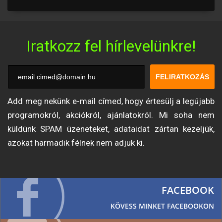
Iratkozz fel hírlevelünkre!
FELIRATKOZÁS
Add meg nekünk e-mail címed, hogy értesülj a legújabb
programokról, akciókról, ajánlatokról. Mi soha nem
küldünk SPAM üzeneteket, adataidat zártan kezeljük,
azokat harmadik félnek nem adjuk ki.
FACEBOOK
KÖVESS MINKET FACEBOOKON