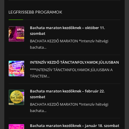
LEGFRISSEBB PROGRAMOK
Bachata maraton kezdőknek – október 11.
szombat
BACHATA KEZDŐ MARATON *Intenzív hétvégi
bachata...
INTENZÍV KEZDŐ TÁNCTANFOLYAMOK JÚLIUSBAN
***INTENZÍV TÁNCTANFOLYAMOK JÚLIUSBAN A
TÁNCTEM...
Bachata maraton kezdőknek – február 22.
szombat
BACHATA KEZDŐ MARATON *Intenzív hétvégi
bachata...
Bachata maraton kezdőknek – január 18. szombat