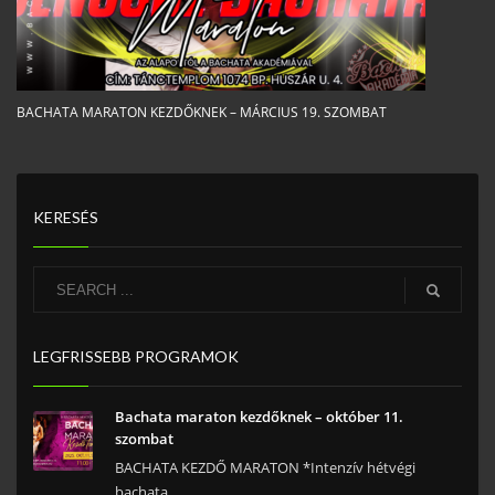
BACHATA MARATON KEZDŐKNEK – MÁRCIUS 19. SZOMBAT
KERESÉS
LEGFRISSEBB PROGRAMOK
Bachata maraton kezdőknek – október 11.
szombat
BACHATA KEZDŐ MARATON *Intenzív hétvégi
bachata...