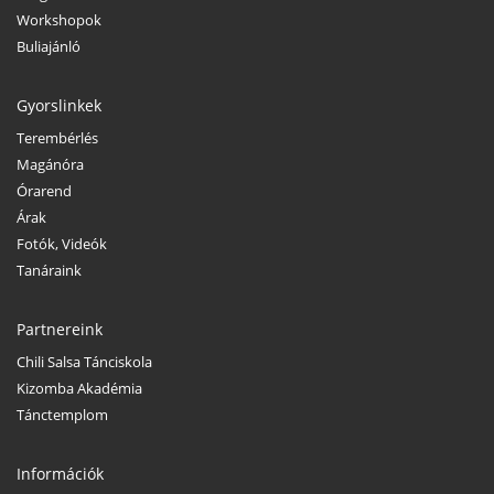
Workshopok
Buliajánló
Gyorslinkek
Terembérlés
Magánóra
Órarend
Árak
Fotók, Videók
Tanáraink
Partnereink
Chili Salsa Tánciskola
Kizomba Akadémia
Tánctemplom
Információk