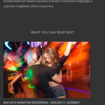
középhaladó és haladó bachata óráinkon mindenki megtalálja a
számára megfelelő szintű csoportot.
WHAT YOU CAN READ NEXT
BACHATA MARATON KEZDŐKNEK – JANUÁR 21. SZOMBAT