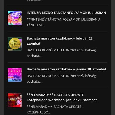
INTENZÍV KEZDŐ TÁNCTANFOLYAMOK JÚLIUSBAN
***INTENZÍV TÁNCTANFOLYAMOK JÚLIUSBAN A
TÁNCTEM...
Bachata maraton kezdőknek – február 22.
szombat
BACHATA KEZDŐ MARATON *Intenzív hétvégi
bachata...
Bachata maraton kezdőknek – január 18. szombat
BACHATA KEZDŐ MARATON *Intenzív hétvégi
bachata...
***ELMARAD*** BACHATA UPDATE –
Középhaladó Workshop- január 25. szombat
***ELMARAD*** BACHATA UPDATE –
KÖZÉPHALDÓ...