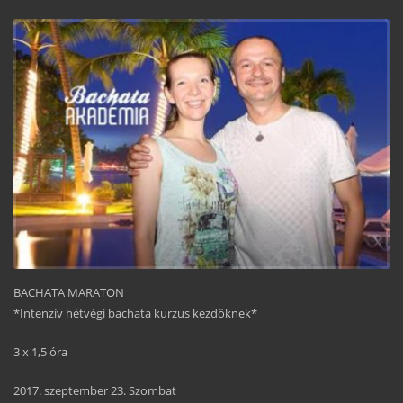
BACHATA MARATON
*Intenzív hétvégi bachata kurzus kezdőknek*
3 x 1,5 óra
2017. szeptember 23. Szombat