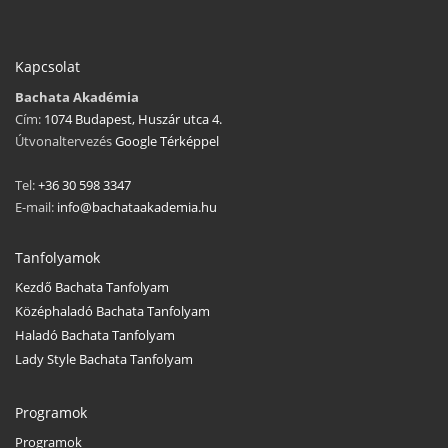
Kapcsolat
Bachata Akadémia
Cím:
1074 Budapest, Huszár utca 4.
Útvonaltervezés
Google Térképpel
Tel:
+36 30 598 3347
E-mail:
info@bachataakademia.hu
Tanfolyamok
Kezdő Bachata Tanfolyam
Középhaladó Bachata Tanfolyam
Haladó Bachata Tanfolyam
Lady Style Bachata Tanfolyam
Programok
Programok