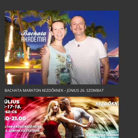
BACHATA MARATON KEZDŐKNEK – JÚNIUS 26. SZOMBAT