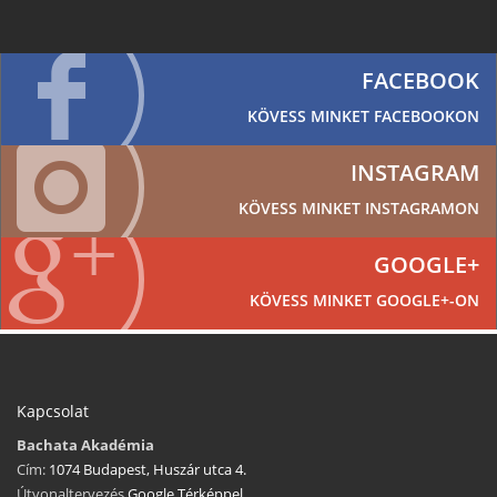
FACEBOOK
KÖVESS MINKET FACEBOOKON
INSTAGRAM
KÖVESS MINKET INSTAGRAMON
GOOGLE+
KÖVESS MINKET GOOGLE+-ON
Kapcsolat
Bachata Akadémia
Cím:
1074 Budapest, Huszár utca 4.
Útvonaltervezés
Google Térképpel