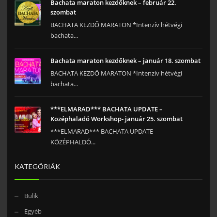
Bachata maraton kezdőknek – február 22.
szombat
BACHATA KEZDŐ MARATON *Intenzív hétvégi
bachata...
Bachata maraton kezdőknek – január 18. szombat
BACHATA KEZDŐ MARATON *Intenzív hétvégi
bachata...
***ELMARAD*** BACHATA UPDATE –
Középhaladó Workshop- január 25. szombat
***ELMARAD*** BACHATA UPDATE –
KÖZÉPHALDÓ...
KATEGÓRIÁK
Bulik
Egyéb