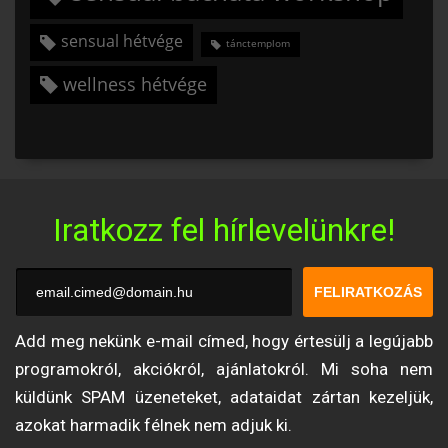
sensual hétvége
tánctemplom
wellness hétvége
Iratkozz fel hírlevelünkre!
FELIRATKOZÁS
Add meg nekünk e-mail címed, hogy értesülj a legújabb
programokról, akciókról, ajánlatokról. Mi soha nem
küldünk SPAM üzeneteket, adataidat zártan kezeljük,
azokat harmadik félnek nem adjuk ki.