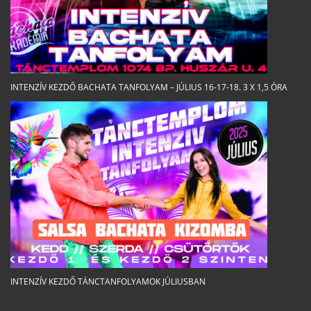
INTENZÍV KEZDŐ BACHATA TANFOLYAM – JÚLIUS 16-17-18. 3 X 1,5 ÓRA
INTENZÍV KEZDŐ TÁNCTANFOLYAMOK JÚLIUSBAN