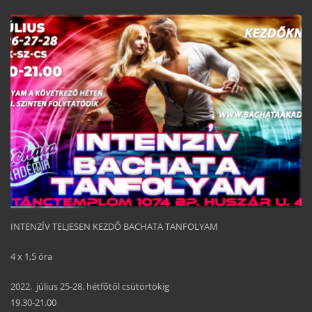
INTENZÍV TELJESEN KEZDŐ BACHATA TANFOLYAM
4 x 1,5 óra
2022. július 25-28. hétfőtől csütörtökig
19.30-21.00