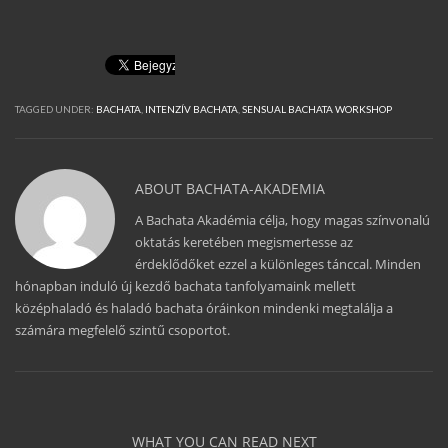
TAGGED UNDER:
BACHATA
,
INTENZÍV BACHATA
,
SENSUAL BACHATA WORKSHOP
ABOUT
BACHATA-AKADEMIA
A Bachata Akadémia célja, hogy magas színvonalú
oktatás keretében megismertesse az
érdeklődőket ezzel a különleges tánccal. Minden
hónapban induló új kezdő bachata tanfolyamaink mellett
középhaladó és haladó bachata óráinkon mindenki megtalálja a
számára megfelelő szintű csoportot.
WHAT YOU CAN READ NEXT