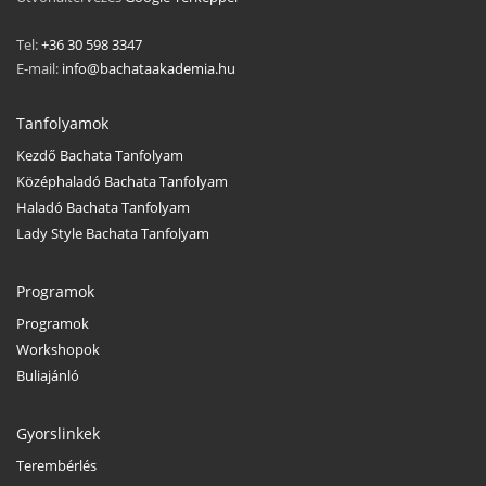
Tel:
+36 30 598 3347
E-mail:
info@bachataakademia.hu
Tanfolyamok
Kezdő Bachata Tanfolyam
Középhaladó Bachata Tanfolyam
Haladó Bachata Tanfolyam
Lady Style Bachata Tanfolyam
Programok
Programok
Workshopok
Buliajánló
Gyorslinkek
Terembérlés