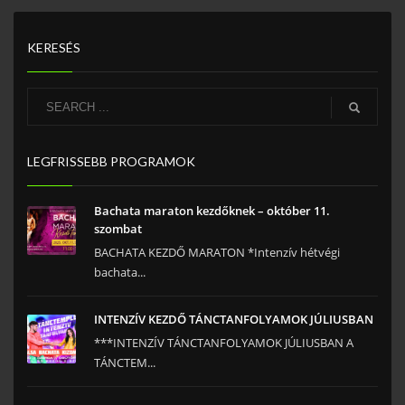
KERESÉS
LEGFRISSEBB PROGRAMOK
Bachata maraton kezdőknek – október 11.
szombat
BACHATA KEZDŐ MARATON *Intenzív hétvégi
bachata...
INTENZÍV KEZDŐ TÁNCTANFOLYAMOK JÚLIUSBAN
***INTENZÍV TÁNCTANFOLYAMOK JÚLIUSBAN A
TÁNCTEM...