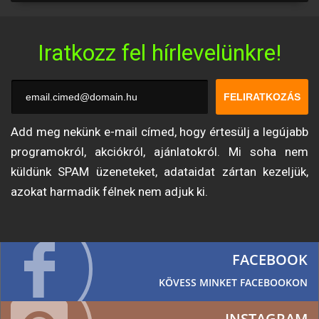
Iratkozz fel hírlevelünkre!
FELIRATKOZÁS
Add meg nekünk e-mail címed, hogy értesülj a legújabb
programokról, akciókról, ajánlatokról. Mi soha nem
küldünk SPAM üzeneteket, adataidat zártan kezeljük,
azokat harmadik félnek nem adjuk ki.
FACEBOOK
KÖVESS MINKET FACEBOOKON
INSTAGRAM