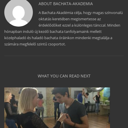
ABOUT
BACHATA-AKADEMIA
A Bachata Akadémia célja, hogy magas színvonalú
oktatás keretében megismertesse az
érdeklődőket ezzel a különleges tánccal. Minden
hónapban induló új kezdő bachata tanfolyamaink mellett
középhaladó és haladó bachata óráinkon mindenki megtalálja a
számára megfelelő szintű csoportot.
WHAT YOU CAN READ NEXT