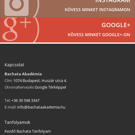
KÖVESS MINKET INSTAGRAMON
GOOGLE+
KÖVESS MINKET GOOGLE+-ON
Kapcsolat
Bachata Akadémia
Cím:
1074 Budapest, Huszár utca 4.
Útvonaltervezés
Google Térképpel
Tel:
+36 30 598 3347
E-mail:
info@bachataakademia.hu
Tanfolyamok
Kezdő Bachata Tanfolyam