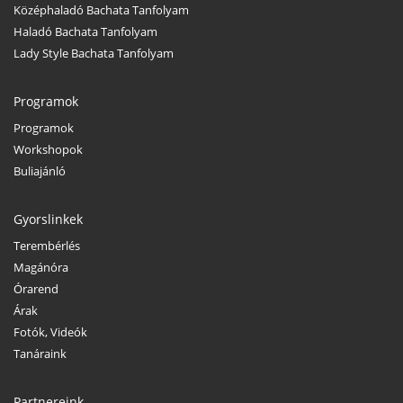
Középhaladó Bachata Tanfolyam
Haladó Bachata Tanfolyam
Lady Style Bachata Tanfolyam
Programok
Programok
Workshopok
Buliajánló
Gyorslinkek
Terembérlés
Magánóra
Órarend
Árak
Fotók, Videók
Tanáraink
Partnereink