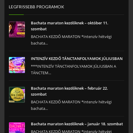
LEGFRISSEBB PROGRAMOK
Bachata maraton kezdőknek – október 11.
szombat
BACHATA KEZDŐ MARATON *Intenzív hétvégi
bachata...
INTENZÍV KEZDŐ TÁNCTANFOLYAMOK JÚLIUSBAN
***INTENZÍV TÁNCTANFOLYAMOK JÚLIUSBAN A
TÁNCTEM...
Bachata maraton kezdőknek – február 22.
szombat
BACHATA KEZDŐ MARATON *Intenzív hétvégi
bachata...
Bachata maraton kezdőknek – január 18. szombat
BACHATA KEZDŐ MARATON *Intenzív hétvégi