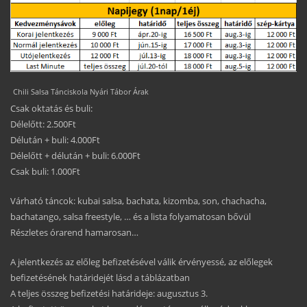
Chili Salsa Tánciskola Nyári Tábor Árak
Csak oktatás és buli:
Délelőtt: 2.500Ft
Délután + buli: 4.000Ft
Délelőtt + délután + buli: 6.000Ft
Csak buli: 1.000Ft
Várható táncok: kubai salsa, bachata, kizomba, son, chachacha,
bachatango, salsa freestyle, … és a lista folyamatosan bővül
Részletes órarend hamarosan…
A jelentkezés az előleg befizetésével válik érvényessé, az előlegek
befizetésének határidejét lásd a táblázatban
A teljes összeg befizetési határideje: augusztus 3.