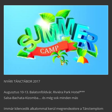
NYÁRI TÁNCTÁBOR 2017
Augusztus 10-13. Balatonföldvár, Riviéra Park Hotel***
Salsa-Bachata-Kizomba…. és még sok minden más
Immár kilencedik alkalommal kerül megrendezésre a Tánctemplom