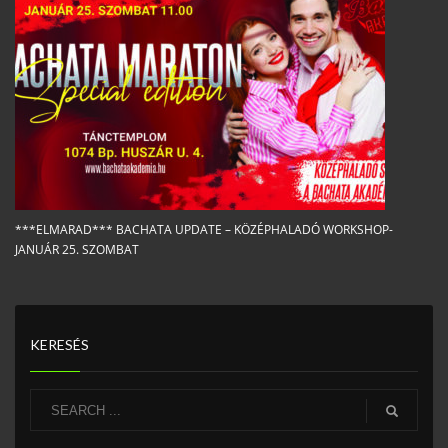
***ELMARAD*** BACHATA UPDATE – KÖZÉPHALADÓ WORKSHOP-
JANUÁR 25. SZOMBAT
KERESÉS