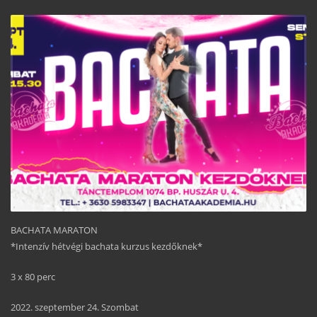
BACHATA MARATON
*Intenzív hétvégi bachata kurzus kezdőknek*
3 x 80 perc
2022. szeptember 24. Szombat