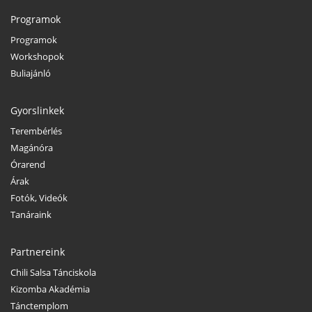
Programok
Programok
Workshopok
Buliajánló
Gyorslinkek
Terembérlés
Magánóra
Órarend
Árak
Fotók, Videók
Tanáraink
Partnereink
Chili Salsa Tánciskola
Kizomba Akadémia
Tánctemplom