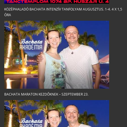
KÖZÉPHALADÓ BACHATA INTENZÍV TANFOLYAM AUGUSZTUS. 1-4. 4 X 1,5
ÓRA
BACHATA MARATON KEZDŐKNEK – SZEPTEMBER 23.