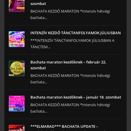
szombat
BACHATA KEZDŐ MARATON *Intenzív hétvégi
bachata...
INTENZÍV KEZDŐ TÁNCTANFOLYAMOK JÚLIUSBAN
***INTENZÍV TÁNCTANFOLYAMOK JÚLIUSBAN A
TÁNCTEM...
Bachata maraton kezdőknek – február 22.
szombat
BACHATA KEZDŐ MARATON *Intenzív hétvégi
bachata...
Bachata maraton kezdőknek – január 18. szombat
BACHATA KEZDŐ MARATON *Intenzív hétvégi
bachata...
***ELMARAD*** BACHATA UPDATE –