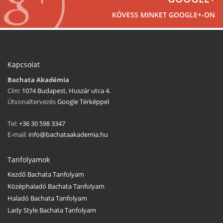
KÖVESS MINKET GOOGLE+-ON
Kapcsolat
Bachata Akadémia
Cím:
1074 Budapest, Huszár utca 4.
Útvonaltervezés
Google Térképpel
Tel:
+36 30 598 3347
E-mail:
info@bachataakademia.hu
Tanfolyamok
Kezdő Bachata Tanfolyam
Középhaladó Bachata Tanfolyam
Haladó Bachata Tanfolyam
Lady Style Bachata Tanfolyam